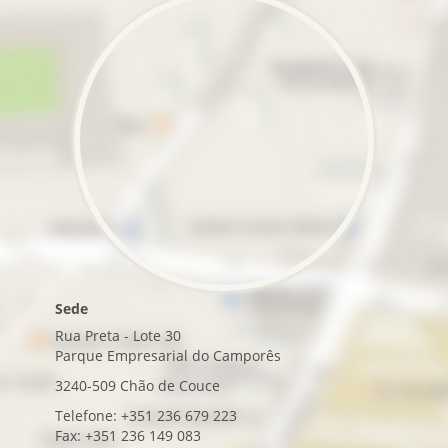
Sede
Rua Preta - Lote 30
Parque Empresarial do Camporês
3240-509 Chão de Couce
Telefone: +351 236 679 223
Fax: +351 236 149 083