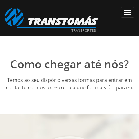
Toggl
navig
Como chegar até nós?
Temos ao seu dispôr diversas formas para entrar em
contacto connosco. Escolha a que for mais útil para si.