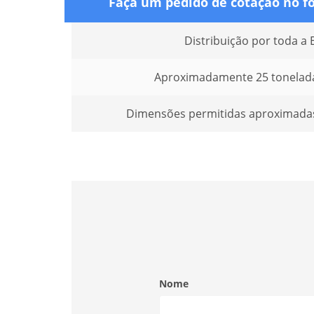
Faça um pedido de cotação no f
Distribuição por toda a
Aproximadamente 25 tonelada
Dimensões permitidas aproximadas
Nome