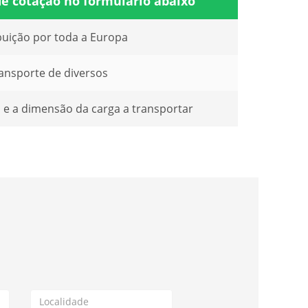
e cotação no formulário abaixo
buição por toda a Europa
ansporte de diversos
 e a dimensão da carga a transportar