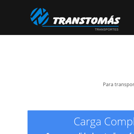
Para transpor
Carga Compl