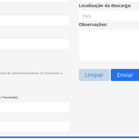
Localização da descarga:
Observações:
total de aproximadamente 25 toneladas e
Limpar
Enviar
u Tonelada):