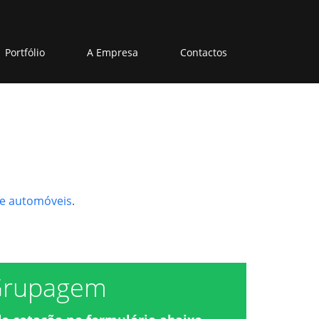
Portfólio
A Empresa
Contactos
de automóveis
.
rupagem